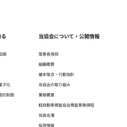
知る
当協会について・公開情報
知識
理事長挨拶
組織概要
基本理念・行動指針
電子化
当協会の取り組み
委託制度
業務概要
軽自動車検査協会検査事務規程
役員名簿
採用情報