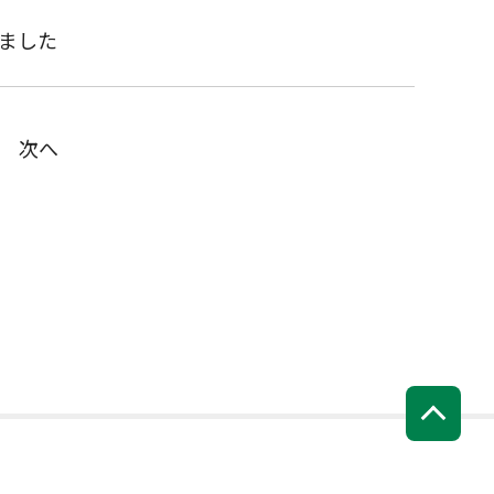
ました
次へ