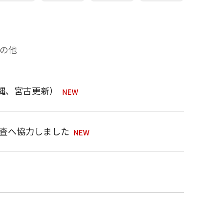
の他
沖縄、宮古更新）
査へ協力しました