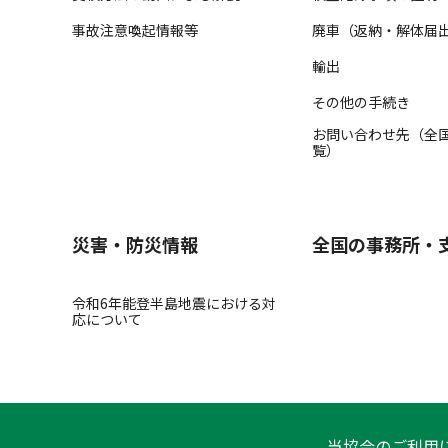
事故注意喚起情報等
廃車（返納・解体届
輸出
その他の手続き
お問い合わせ先（全
覧）
災害・防災情報
全国の事務所・
令和6年能登半島地震における対
応について
当協会のご利用