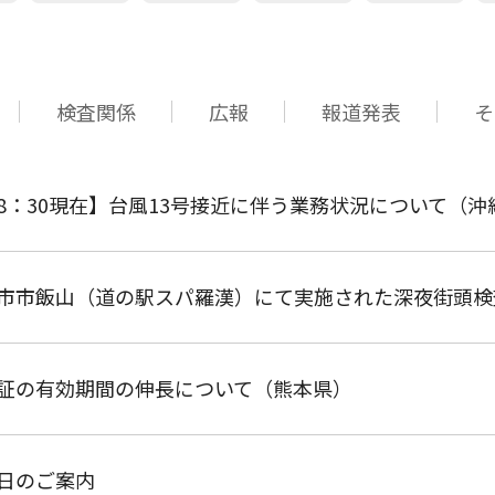
検査関係
広報
報道発表
そ
日8：30現在】台風13号接近に伴う業務状況について（
市市飯山（道の駅スパ羅漢）にて実施された深夜街頭検
証の有効期間の伸長について（熊本県）
日のご案内