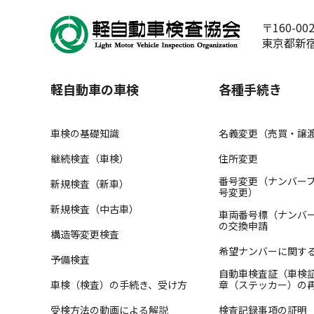
〒160-00
東京都新宿
軽自動車の車検
各種手続き
車検の基礎知識
名義変更（売買・譲
継続検査（車検）
住所変更
番号変更（ナンバー
新規検査（新車）
号変更）
新規検査（中古車）
車両番号標（ナンバ
の交換申請
構造等変更検査
希望ナンバーに関す
予備検査
自動車検査証（車検
車検（検査）の手続き、受け方
章（ステッカー）の
受検方法の動画による解説
検査記録事項の証明