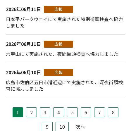
2026年06月11日
広報
日本平パークウェイにて実施された特別街頭検査へ協力
しました
2026年06月11日
広報
六甲山にて実施された、夜間街頭検査へ協力しました
2026年06月10日
広報
広島市佐伯区五日市港近辺にて実施された、深夜街頭検
査に協力しました
1
2
3
4
5
6
7
8
9
10
次へ