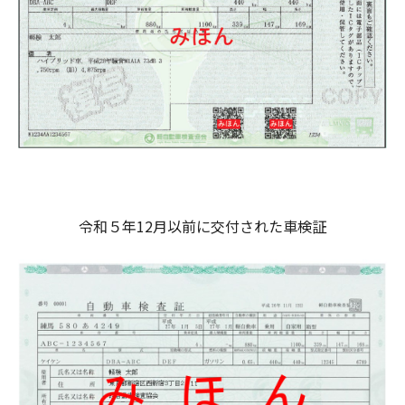
令和５年12月以前に交付された車検証