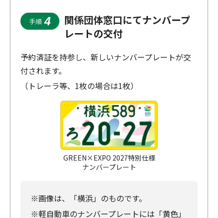
関係団体窓口にてナンバープ
4
手順
レートの交付
予約済証を持参し、新しいナンバープレートが交
付されます。
（トレーラ等、1枚の場合は1枚）
GREEN×EXPO 2027特別仕様
ナンバープレート
※画像は、「横浜」のものです。
※軽自動車のナンバープレートには「黄色」