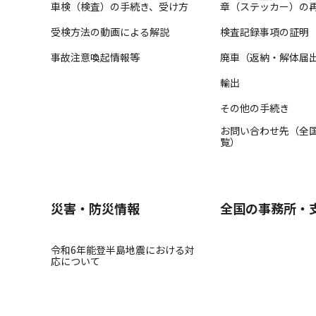
車検（検査）の手続き、受け方
章（ステッカー）の
受検方法の動画による解説
検査記録事項の証明
事故注意喚起情報等
廃車（返納・解体届
輸出
その他の手続き
お問い合わせ先（全
覧）
災害・防災情報
全国の事務所・
令和6年能登半島地震における対
応について