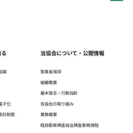
知る
当協会について・公開情報
知識
理事長挨拶
組織概要
基本理念・行動指針
電子化
当協会の取り組み
委託制度
業務概要
軽自動車検査協会検査事務規程