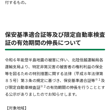
付するもの。
保安基準適合証等及び限定自動車検査
証の有効期間の伸長について
令和６年能登半島地震の被害に伴い、北陸信越運輸局各
運輸支局より、特定非常災害の被害者の権利利益の保全
等を図るための特別措置に関する法律（平成８年法律第
※１
８５号）第３条の規定に基づき、保安基準適合証等
及
※２
び限定自動車検査証
の有効期間の伸長を行うこととす
る公示がありましたのでお知らせします。
【対象地域】