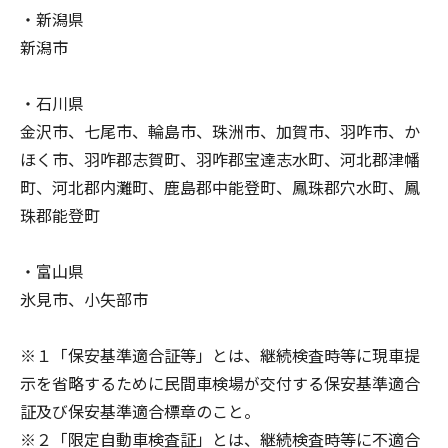
・新潟県
新潟市
・石川県
金沢市、七尾市、輪島市、珠洲市、加賀市、羽咋市、か
ほく市、羽咋郡志賀町、羽咋郡宝達志水町、河北郡津幡
町、河北郡内灘町、鹿島郡中能登町、鳳珠郡穴水町、鳳
珠郡能登町
・富山県
氷見市、小矢部市
※１「保安基準適合証等」とは、継続検査時等に現車提
示を省略するために民間車検場が交付する保安基準適合
証及び保安基準適合標章のこと。
※２「限定自動車検査証」とは、継続検査時等に不適合