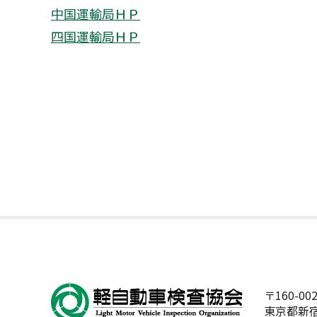
中国運輸局ＨＰ
四国運輸局ＨＰ
〒160-00
東京都新宿