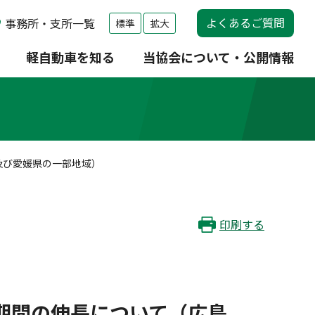
よくあるご質問
事務所・支所一覧
標準
拡大
軽自動車を知る
当協会について・公開情報
及び愛媛県の一部地域）
印刷する
期間の伸長について（広島