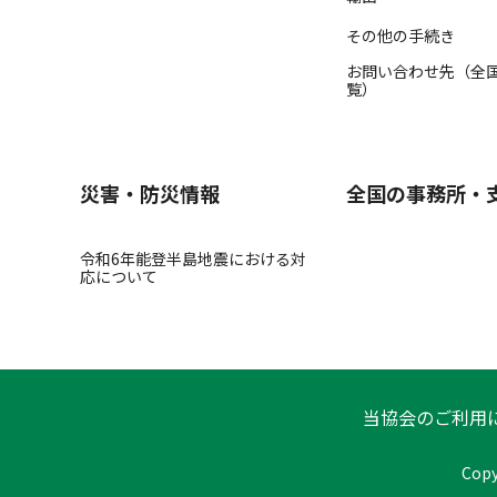
その他の手続き
お問い合わせ先（全
覧）
災害・防災情報
全国の事務所・
令和6年能登半島地震における対
応について
当協会のご利用
Copy