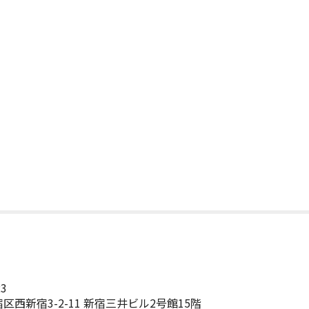
23
区西新宿3-2-11 新宿三井ビル2号館15階