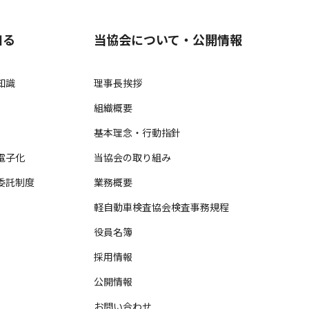
知る
当協会について・公開情報
知識
理事長挨拶
組織概要
基本理念・行動指針
電子化
当協会の取り組み
委託制度
業務概要
軽自動車検査協会検査事務規程
役員名簿
採用情報
公開情報
お問い合わせ