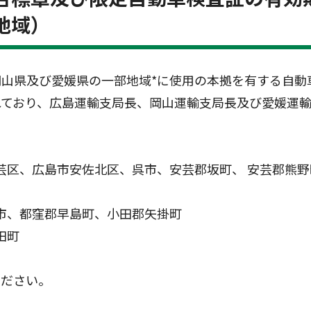
地域）
山県及び愛媛県の一部地域*に使用の本拠を有する自動
れており、広島運輸支局長、岡山運輸支局長及び愛媛運
芸区、広島市安佐北区、呉市、安芸郡坂町、 安芸郡熊
市、都窪郡早島町、小田郡矢掛町
田町
ください。