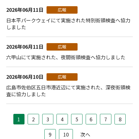
2026年06月11日
広報
日本平パークウェイにて実施された特別街頭検査へ協力
しました
2026年06月11日
広報
六甲山にて実施された、夜間街頭検査へ協力しました
2026年06月10日
広報
広島市佐伯区五日市港近辺にて実施された、深夜街頭検
査に協力しました
1
2
3
4
5
6
7
8
9
10
次へ