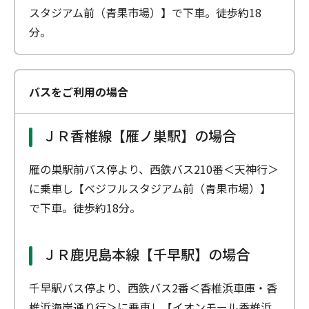
スタジアム前（青果市場）】で下車。徒歩約18
分。
バスをご利用の場合
ＪＲ香椎線【雁ノ巣駅】の場合
雁の巣駅前バス停より、西鉄バス210番＜天神行＞
に乗車し【ベジフルスタジアム前（青果市場）】
で下車。徒歩約18分。
ＪＲ鹿児島本線【千早駅】の場合
千早駅バス停より、西鉄バス2番＜香椎浜車庫・香
椎浜海岸通り行＞に乗車し【イオンモール香椎浜