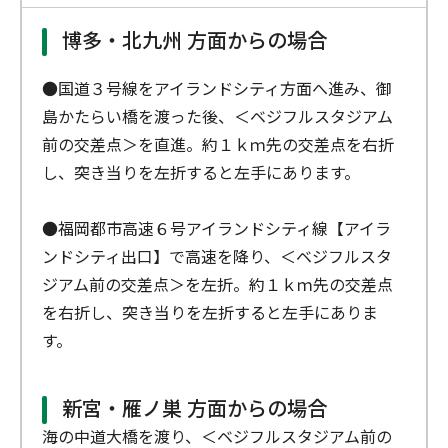
博多・北九州 方面からの場合
●国道３号線をアイランドシティ方面へ進み、御
島かたらい橋を渡った後、＜ベジフルスタジアム
前の交差点＞を直進。約１ｋｍ先の交差点を右折
し、突き当りを左折すると左手にあります。
●福岡都市高速６号アイランドシティ線【アイラ
ンドシティ出口】で高速を降り、＜ベジフルスタ
ジアム前の交差点＞を左折。約１ｋｍ先の交差点
を右折し、突き当りを左折すると左手にありま
す。
新宮・雁ノ巣 方面からの場合
海の中道大橋を渡り、＜ベジフルスタジアム前の