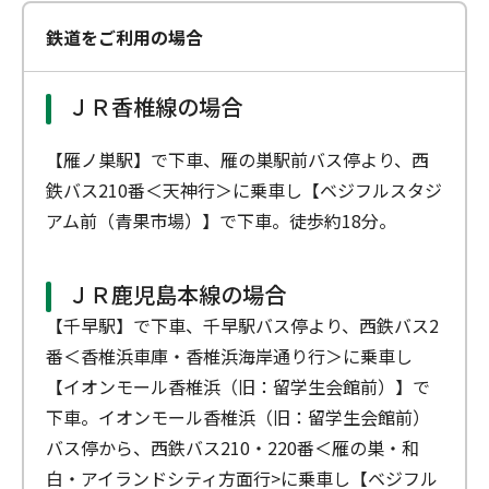
鉄道をご利用の場合
ＪＲ香椎線の場合
【雁ノ巣駅】で下車、雁の巣駅前バス停より、西
鉄バス210番＜天神行＞に乗車し【ベジフルスタジ
アム前（青果市場）】で下車。徒歩約18分。
ＪＲ鹿児島本線の場合
【千早駅】で下車、千早駅バス停より、西鉄バス2
番＜香椎浜車庫・香椎浜海岸通り行＞に乗車し
【イオンモール香椎浜（旧：留学生会館前）】で
下車。イオンモール香椎浜（旧：留学生会館前）
バス停から、西鉄バス210・220番＜雁の巣・和
白・アイランドシティ方面行>に乗車し【ベジフル