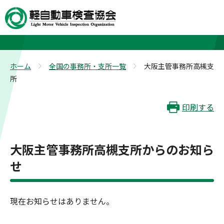
大阪主管事務所高槻支所
ホーム
全国の事務所・支所一覧
大阪主管事務所高槻支
>
>
所
印刷する
大阪主管事務所高槻支所からのお知ら
せ
現在お知らせはありません。