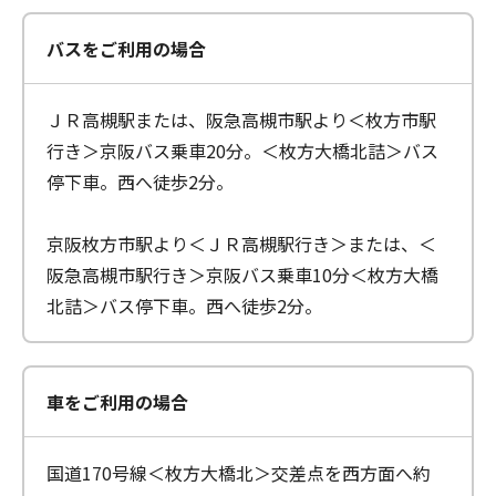
バスをご利用の場合
ＪＲ高槻駅または、阪急高槻市駅より＜枚方市駅
行き＞京阪バス乗車20分。＜枚方大橋北詰＞バス
停下車。西へ徒歩2分。
京阪枚方市駅より＜ＪＲ高槻駅行き＞または、＜
阪急高槻市駅行き＞京阪バス乗車10分＜枚方大橋
北詰＞バス停下車。西へ徒歩2分。
車をご利用の場合
国道170号線＜枚方大橋北＞交差点を西方面へ約