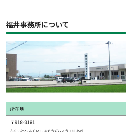
福井事務所について
所在地
〒918-8181
ふくいけん ふくいし あそうずちょう 138 あざ