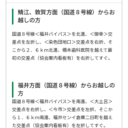
鯖江、敦賀方面（国道８号線）からお
越しの方
国道８号線＜福井バイパス＞を北進、＜御幸＞交
差点を左折し、＜染色団地口＞交差点を右折、そ
こから２．６ｋｍ北進、橋本歯科医院を越えて最
初の交差点（協会案内看板有）を右折してすぐ。
福井方面（国道８号線）からお越しの
方
国道８号線＜福井バイパス＞を南進、＜大土呂＞
交差点を右折し、＜今市＞交差点を左折、そこか
ら１．６ｋｍ南進、福井センイ倉庫二日町を越え
た交差点（協会案内看板有）を左折してすぐ。