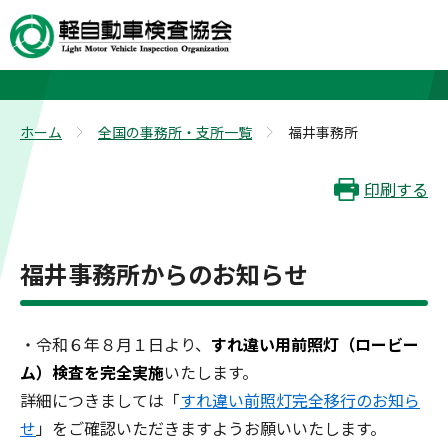
福井事務所
ホーム
全国の事務所・支所一覧
福井事務所
>
>
印刷する
福井事務所からのお知らせ
・令和６年８月１日より、
すれ違い用前照灯（ロービー
ム）検査を完全実施
いたします。
詳細につきましては「
すれ違い前照灯完全移行のお知ら
せ
」をご確認いただきますようお願いいたします。