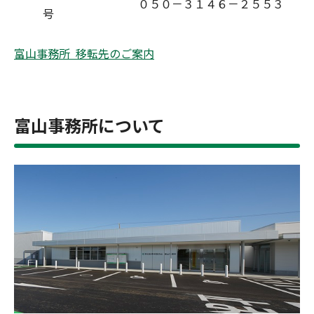
０５０－３１４６－２５５３
号
富山事務所 移転先のご案内
富山事務所について