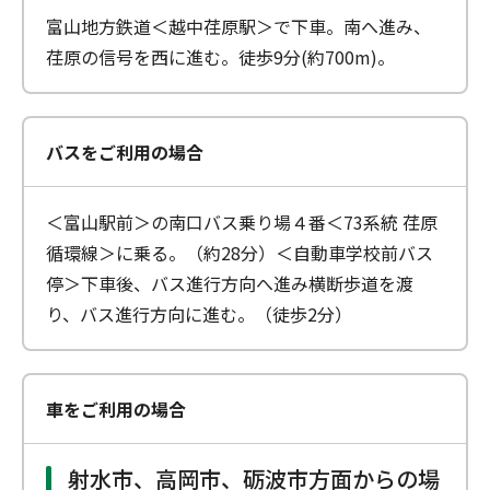
富山地方鉄道＜越中荏原駅＞で下車。南へ進み、
荏原の信号を西に進む。徒歩9分(約700m)。
バスをご利用の場合
＜富山駅前＞の南口バス乗り場４番＜73系統 荏原
循環線＞に乗る。（約28分）＜自動車学校前バス
停＞下車後、バス進行方向へ進み横断歩道を渡
り、バス進行方向に進む。（徒歩2分）
車をご利用の場合
射水市、高岡市、砺波市方面からの場