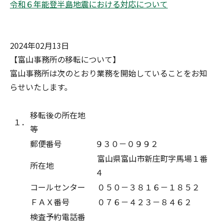
令和６年能登半島地震における対応について
2024年02月13日
【富山事務所の移転について】
富山事務所は次のとおり業務を開始していることをお知
らせいたします。
移転後の所在地
１．
等
郵便番号
９３０－０９９２
富山県富山市新庄町字馬場１番
所在地
４
コールセンター
０５０－３８１６－１８５２
ＦＡＸ番号
０７６－４２３－８４６２
検査予約電話番