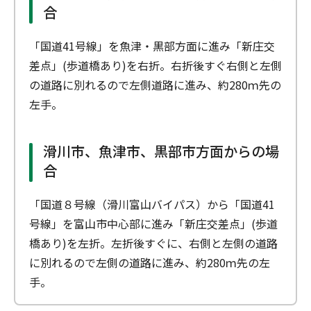
合
「国道41号線」を魚津・黒部方面に進み「新庄交
差点」(歩道橋あり)を右折。右折後すぐ右側と左側
の道路に別れるので左側道路に進み、約280ｍ先の
左手。
滑川市、魚津市、黒部市方面からの場
合
「国道８号線（滑川富山バイパス）から「国道41
号線」を富山市中心部に進み「新庄交差点」(歩道
橋あり)を左折。左折後すぐに、右側と左側の道路
に別れるので左側の道路に進み、約280ｍ先の左
手。