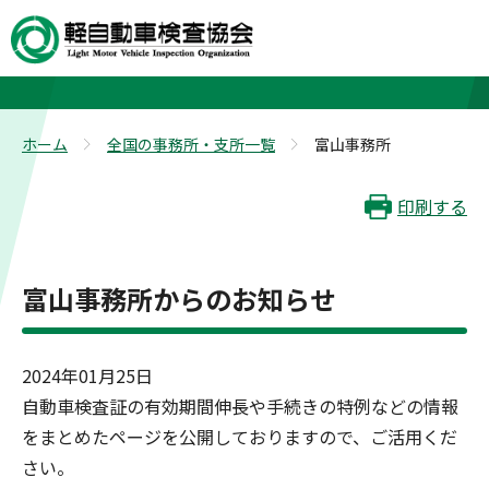
富山事務所
ホーム
全国の事務所・支所一覧
富山事務所
>
>
印刷する
富山事務所からのお知らせ
2024年01月25日
自動車検査証の有効期間伸長や手続きの特例などの情報
をまとめたページを公開しておりますので、ご活用くだ
さい。