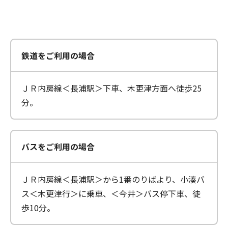
鉄道をご利用の場合
ＪＲ内房線＜長浦駅＞下車、木更津方面へ徒歩25
分。
バスをご利用の場合
ＪＲ内房線＜長浦駅＞から1番のりばより、小湊バ
ス＜木更津行＞に乗車、＜今井＞バス停下車、徒
歩10分。