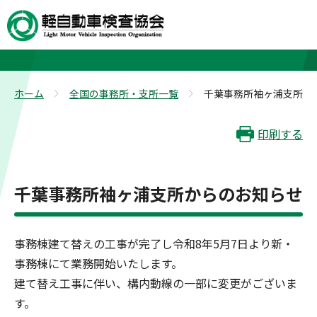
千葉事務所袖ヶ浦支所
ホーム
全国の事務所・支所一覧
千葉事務所袖ヶ浦支所
>
>
印刷する
千葉事務所袖ヶ浦支所からのお知らせ
事務棟建て替えの工事が完了し令和8年5月7日より新・
事務棟にて業務開始いたします。
建て替え工事に伴い、構内動線の一部に変更がございま
す。