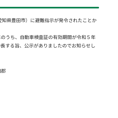
愛知県豊田市）に避難指示が発令されたことか
車のうち、自動車検査証の有効期間が令和５年
伸長する旨、公示がありましたのでお知らせし
田郡