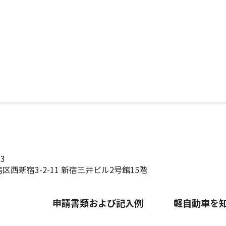
23
区西新宿3-2-11 新宿三井ビル2号館15階
申請書類および記入例
軽自動車を