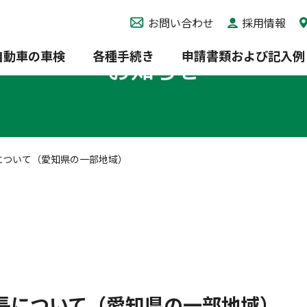
お問い合わせ
採用情報
自動車の車検
各種手続き
申請書類および記入例
お知らせ
について（愛知県の一部地域）
長について（愛知県の一部地域）