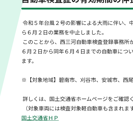
令和５年台風２号の影響による大雨に伴い、
ら６月２日の業務を中止しました。
このことから、西三河自動車検査登録事務所
６月２日から同年６月４日までの自動車につ
ます。
※【対象地域】碧南市、刈谷市、安城市、西
詳しくは、国土交通省ホームページをご確認
（対象車両には検査対象軽自動車も含まれま
国土交通省ＨＰ