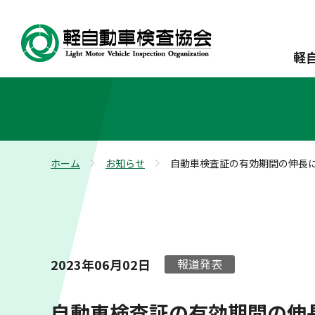
軽
ホーム
お知らせ
自動車検査証の有効期間の伸長
>
>
2023年06月02日
報道発表
自動車検査証の有効期間の伸