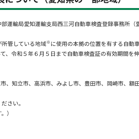
中部運輸局愛知運輸支局西三河自動車検査登録事務所（
※
が所管している地域
に使用の本拠の位置を有する自動
いて、令和５年６月５日まで自動車検査証の有効期間を
尾市、知立市、高浜市、みよし市、豊田市、岡崎市、額
ください。
す。）