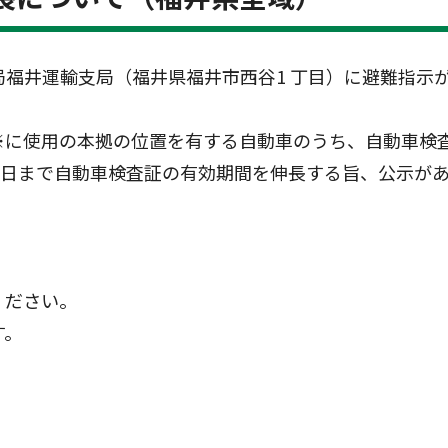
福井運輸支局（福井県福井市西谷1 丁目）に避難指示
※に使用の本拠の位置を有する自動車のうち、自動車検
８日まで自動車検査証の有効期間を伸長する旨、公示が
ください。
す。