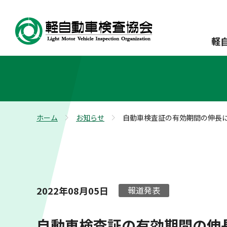
軽
ホーム
お知らせ
自動車検査証の有効期間の伸長
>
>
2022年08月05日
報道発表
自動車検査証の有効期間の伸