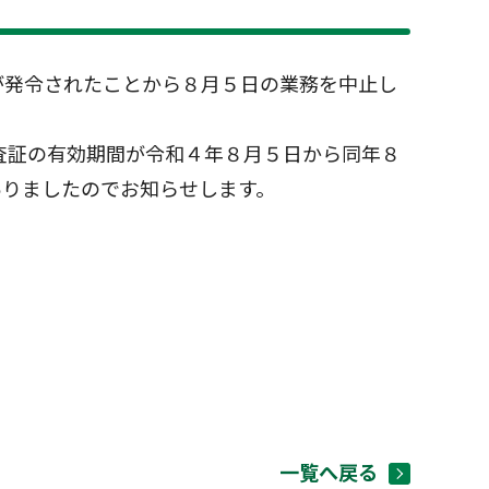
が発令されたことから８月５日の業務を中止し
査証の有効期間が令和４年８月５日から同年８
ありましたのでお知らせします。
一覧へ戻る