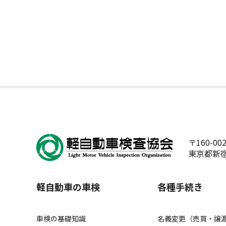
〒160-00
東京都新宿
軽自動車の車検
各種手続き
車検の基礎知識
名義変更（売買・譲