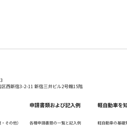
23
区西新宿3-2-11 新宿三井ビル2号館15階
申請書類および記入例
軽自動車を
渡・その他）
各種申請書類の一覧と記入例
軽自動車の基礎