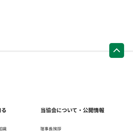
知る
当協会について・公開情報
知識
理事長挨拶