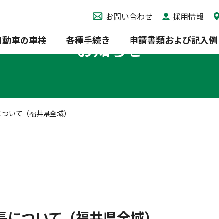
お問い合わせ
採用情報
自動車の車検
各種手続き
申請書類および記入例
お知らせ
について（福井県全域）
長について（福井県全域）