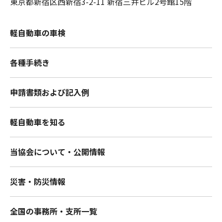
東京都新宿区西新宿3-2-11 新宿三井ビル2号館15階
軽自動車の車検
各種手続き
申請書類および記入例
軽自動車を知る
当協会について・公開情報
災害・防災情報
全国の事務所・支所一覧