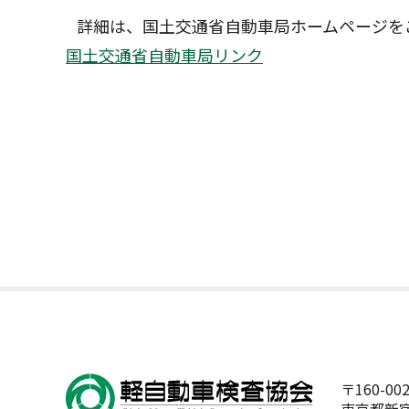
詳細は、国土交通省自動車局ホームページを
国土交通省自動車局リンク
〒160-00
東京都新宿