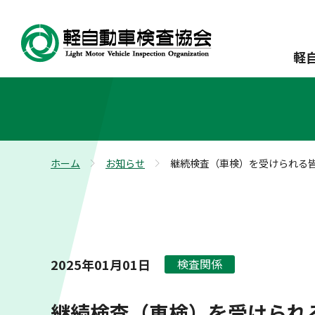
軽
ホーム
お知らせ
継続検査（車検）を受けられる
>
>
2025年01月01日
検査関係
継続検査（車検）を受けられ