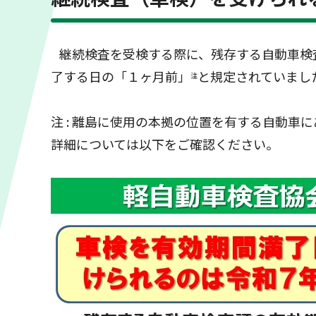
継続検査を受検する際に、残存する自動車検
了する日の「１ヶ月前」
と規定されていまし
注
注 : 離島に使用の本拠の位置を有する自動
詳細については以下をご確認ください。