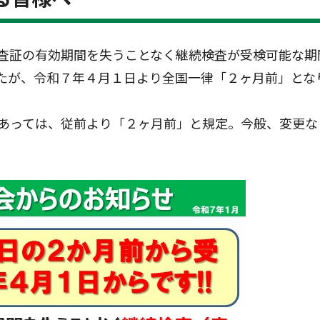
査証の有効期間を失うことなく継続検査が受検可能な期
たが、令和７年４月１日より全国一律「２ヶ月前」とな
車にあっては、従前より「２ヶ月前」と規定。今般、変更な