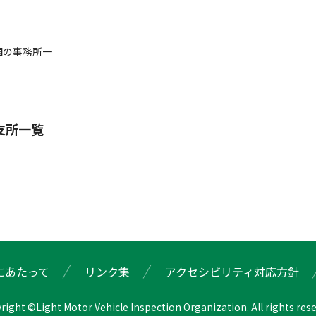
国の事務所一
支所一覧
にあたって
リンク集
アクセシビリティ対応方針
right ©Light Motor Vehicle Inspection Organization. All rights rese