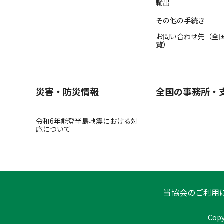
輸出
その他の手続き
お問い合わせ先（全
覧）
災害・防災情報
全国の事務所・
令和6年能登半島地震における対
応について
当協会のご利用
Copy