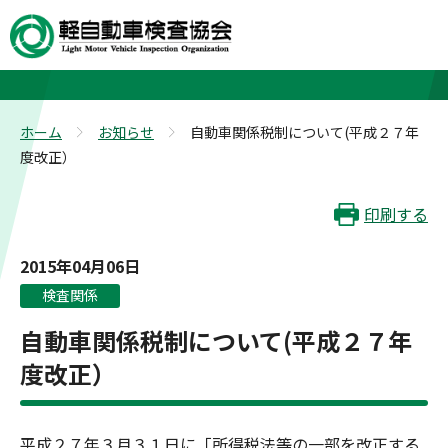
お知らせ
ホーム
お知らせ
自動車関係税制について(平成２７年
>
>
度改正）
印刷する
2015年04月06日
検査関係
自動車関係税制について(平成２７年
度改正）
平成２７年３月３１日に「所得税法等の一部を改正する