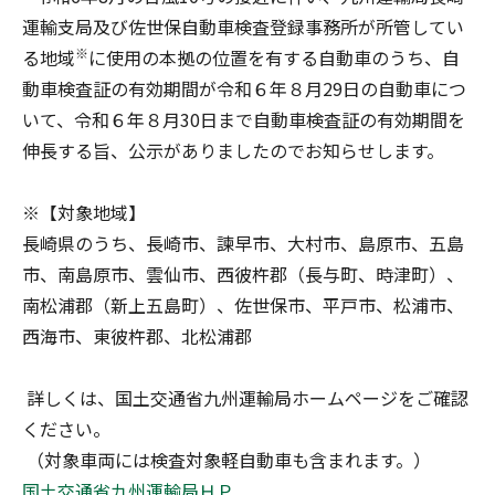
運輸支局及び佐世保自動車検査登録事務所が所管してい
※
る地域
に使用の本拠の位置を有する自動車のうち、自
動車検査証の有効期間が令和６年８月29日の自動車につ
いて、令和６年８月30日まで自動車検査証の有効期間を
伸長する旨、公示がありましたのでお知らせします。
※【対象地域】
長崎県のうち、長崎市、諫早市、大村市、島原市、五島
市、南島原市、雲仙市、西彼杵郡（長与町、時津町）、
南松浦郡（新上五島町）、佐世保市、平戸市、松浦市、
西海市、東彼杵郡、北松浦郡
詳しくは、国土交通省九州運輸局ホームページをご確認
ください。
（対象車両には検査対象軽自動車も含まれます。）
国土交通省九州運輸局ＨＰ