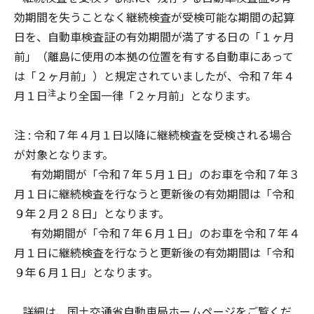
効期間を失うことなく継続検査が受検可能な期間の起算
日を、自動車検査証の有効期間が満了する日の「１ヶ月
前」（離島に使用の本拠の位置を有する自動車にあって
は「２ヶ月前」）と規定されていましたが、令和７年４
注
月１日
より全国一律「２ヶ月前」となります。
注 : 令和７年４月１日以降に継続検査を受検される場合
が対象となります。
有効期間が「令和７年５月１日」のお車を令和７年３
月１日に継続検査を行なうと更新後の有効期間は「令和
９年２月２８日」となります。
有効期間が「令和７年６月１日」のお車を令和７年４
月１日に継続検査を行なうと更新後の有効期間は「令和
９年６月１日」となります。
詳細は、国土交通省自動車局ホームページをご覧くだ