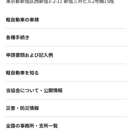
東京都新宿区西新宿3-2-11 新宿三井ビル2号館15階
軽自動車の車検
各種手続き
申請書類および記入例
軽自動車を知る
当協会について・公開情報
災害・防災情報
全国の事務所・支所一覧