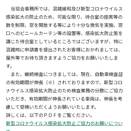
当協会事務所では、混雑緩和及び新型コロナウイルス
感染拡大の防止のため、可能な限り、待合室の座席等の
数を制限、窓を開放する等により十分な換気を実施、窓
口へのビニールカーテン等の設置等、感染拡大防止策を
講じた待合室としているところではございますが、特に
混雑時に申請書を提出されたお客様におかれましては、
屋外等でお待ち頂きますようご協力をお願いいたしま
す。
また、継続検査につきましては、現在、自動車検査証
の有効期間が伸長（※）されておりますので、新型コロ
ナウイルス感染拡大防止のため検査業務の分散にご協力
いただき、有効期間が伸長されている車両は、伸長を考
慮して受検いただくようお願いいたします。
詳しくは、以下のＰＤＦをご覧ください。
新型コロナウイルス感染拡大防止ご協力のお願いについ