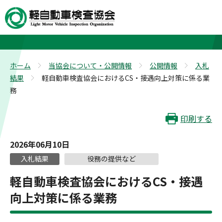
入札結果
ホーム
当協会について・公開情報
公開情報
入札
>
>
>
結果
軽自動車検査協会におけるCS・接遇向上対策に係る業
>
務
印刷する
2026年06月10日
入札結果
役務の提供など
軽自動車検査協会におけるCS・接遇
向上対策に係る業務