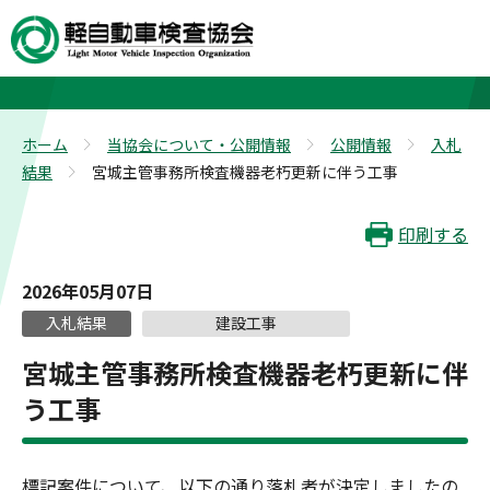
入札結果
ホーム
当協会について・公開情報
公開情報
入札
>
>
>
結果
宮城主管事務所検査機器老朽更新に伴う工事
>
印刷する
2026年05月07日
入札結果
建設工事
宮城主管事務所検査機器老朽更新に伴
う工事
標記案件について、以下の通り落札者が決定しましたの