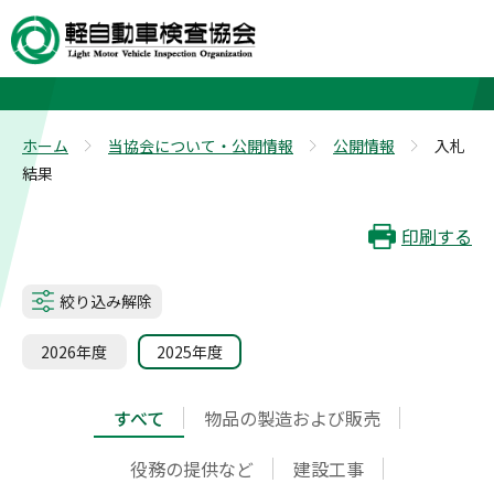
入札結果
ホーム
当協会について・公開情報
公開情報
入札
>
>
>
結果
印刷する
絞り込み解除
2026年度
2025年度
すべて
物品の製造および販売
役務の提供など
建設工事