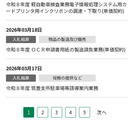
令和８年度 軽自動車検査業務電子情報処理システム用カ
ードプリンタ用インクリボンの調達・下取り(単価契約)
2026年03月18日
入札結果
物品の製造及び販売
令和８年度 ＯＣＲ申請書用紙の製造請負業務(単価契約)
2026年03月17日
入札結果
役務の提供など
令和８年度 筑豊支所駐車場等誘導案内業務
1
2
3
4
5
次へ